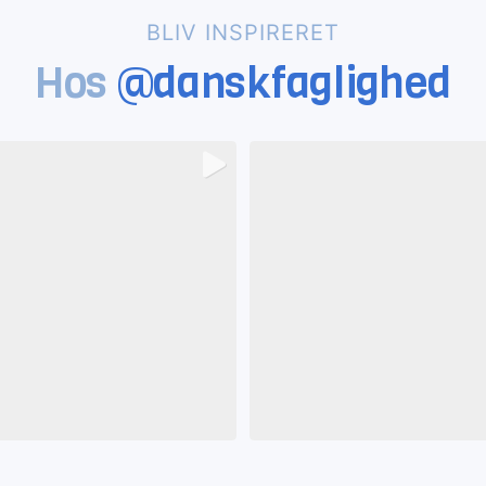
BLIV INSPIRERET
Hos
@danskfaglighed