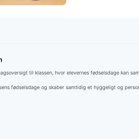
n
dagsoversigt til klassen, hvor elevernes fødselsdage kan s
sens fødselsdage og skaber samtidig et hyggeligt og personl