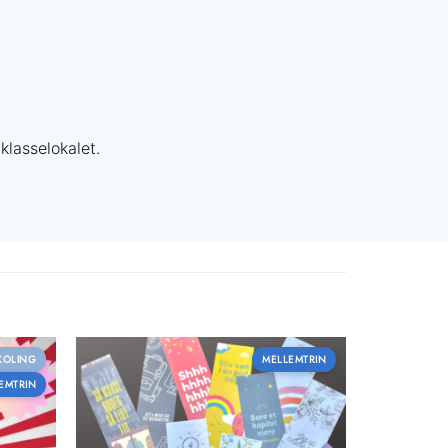
klasselokalet.
KOLING
MELLEMTRIN
EMTRIN