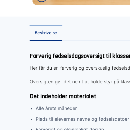
Beskrivelse
Farverig fødselsdagsoversigt til klasse
Her får du en farverig og overskuelig fødsels
Oversigten gør det nemt at holde styr på klas
Det indeholder materialet
Alle årets måneder
Plads til elevernes navne og fødselsdatoer
Farverigt og elevvenligt design