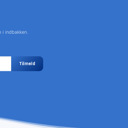
e i indbakken.
Tilmeld