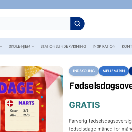
SKOLE-HJEM
STATIONSUNDERVISNING
INSPIRATION
KONT
INDSKOLING
MELLEMTRIN
Fødselsdagsover
GRATIS
Farverig fødselsdagsoversigt
fødselsdage måned for måned