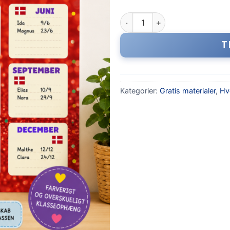
Fødselsdagsoversigt til klasse
T
Kategorier:
Gratis materialer
,
Hv