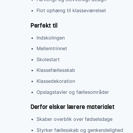
Flot ophæng til klasseværelset
Perfekt til
Indskolingen
Mellemtrinnet
Skolestart
Klassefællesskab
Klassedekoration
Opslagstavler og fællesområder
Derfor elsker lærere materialet
Skaber overblik over fødselsdage
Styrker fællesskab og genkendelighed