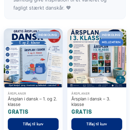
fagligt stærkt danskår. 💙
INDSKOLING
INDSKOLING
MELLEMTRIN
ÅRSPLANER
ÅRSPLANER
Årsplan i dansk – 1. og 2.
Årsplan i dansk – 3.
klasse
klasse
GRATIS
GRATIS
Tilføj til kurv
Tilføj til kurv