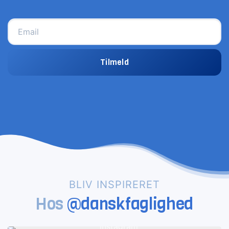
Tilmeld
BLIV INSPIRERET
Hos
@danskfaglighed