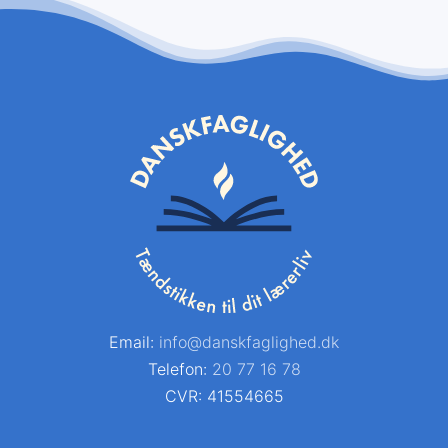
Email:
info@danskfaglighed.dk
Telefon:
20 77 16 78
CVR: 41554665