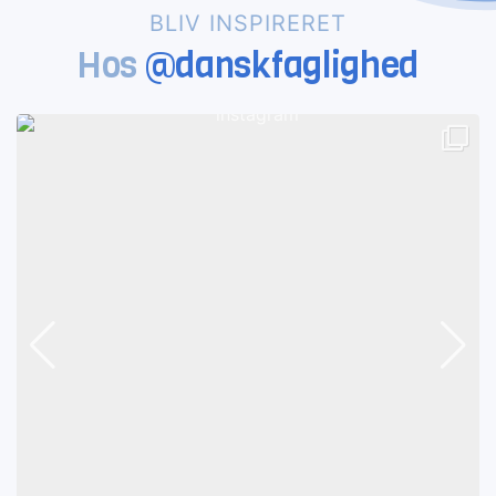
BLIV INSPIRERET
Hos
@danskfaglighed