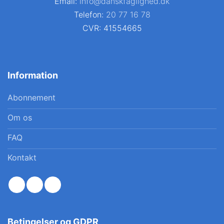
Email:
info@danskfaglighed.dk
Telefon:
20 77 16 78
CVR: 41554665
Information
Abonnement
Om os
FAQ
Kontakt
Betingelser og GDPR