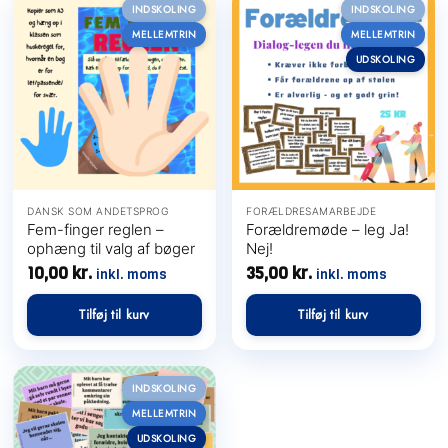
INDSKOLING
INDSKOLING
MELLEMTRIN
MELLEMTRIN
UDSKOLING
DANSK SOM ANDETSPROG
FORÆLDRESAMARBEJDE
Fem-finger reglen –
Forældremøde – leg Ja!
ophæng til valg af bøger
Nej!
10,00
kr.
35,00
kr.
inkl. moms
inkl. moms
Tilføj til kurv
Tilføj til kurv
INDSKOLING
MELLEMTRIN
UDSKOLING