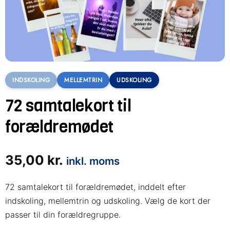
INDSKOLING
MELLEMTRIN
UDSKOLING
72 samtalekort til
forældremødet
35,00
kr.
inkl. moms
72 samtalekort til forældremødet, inddelt efter
indskoling, mellemtrin og udskoling. Vælg de kort der
passer til din forældregruppe.