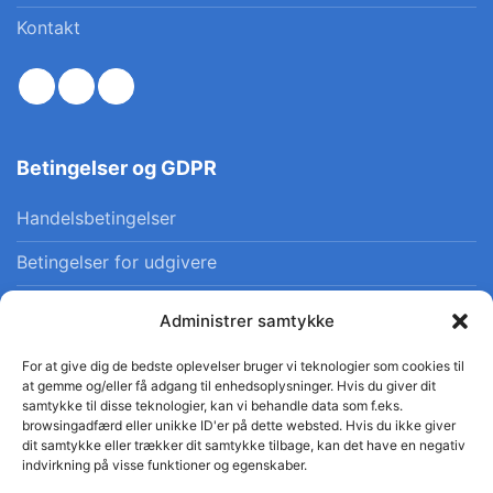
Kontakt
Betingelser og GDPR
Handelsbetingelser
Betingelser for udgivere
Privatlivspolitik
Administrer samtykke
Cookiepolitik
For at give dig de bedste oplevelser bruger vi teknologier som cookies til
at gemme og/eller få adgang til enhedsoplysninger. Hvis du giver dit
samtykke til disse teknologier, kan vi behandle data som f.eks.
browsingadfærd eller unikke ID'er på dette websted. Hvis du ikke giver
dit samtykke eller trækker dit samtykke tilbage, kan det have en negativ
indvirkning på visse funktioner og egenskaber.
© 2026 Danskfaglighed · CVR 41554665 · Alle rettigheder