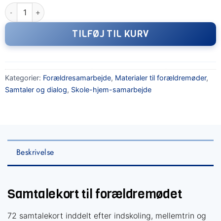
72 samtalekort til forældremødet antal
TILFØJ TIL KURV
Kategorier:
Forældresamarbejde
,
Materialer til forældremøder
,
Samtaler og dialog
,
Skole-hjem-samarbejde
Beskrivelse
Samtalekort til forældremødet
72 samtalekort inddelt efter indskoling, mellemtrin og