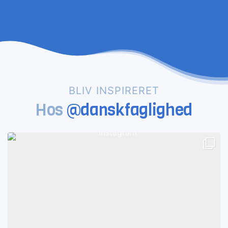
BLIV INSPIRERET
Hos
@danskfaglighed