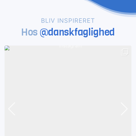
BLIV INSPIRERET
Hos
@danskfaglighed