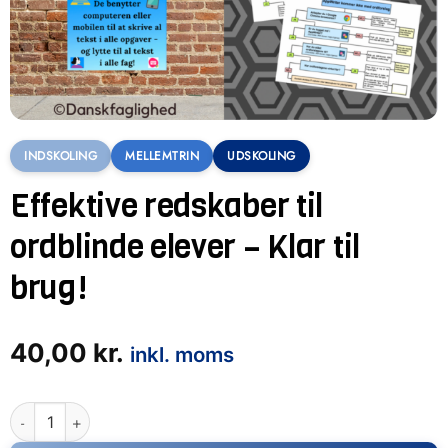
INDSKOLING
MELLEMTRIN
UDSKOLING
Effektive redskaber til
ordblinde elever – Klar til
brug!
40,00
kr.
inkl. moms
Effektive redskaber til ordblinde elever – Klar til brug! antal