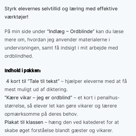
Styrk elevernes selvtillid og læring med effektive
værktøjer!
På min side under
“Indlæg – Ordblinde”
kan du læse
mere om, hvordan jeg anvender materialerne i
undervisningen, samt få indsigt i mit arbejde med
ordblindhed.
Indhold i pakken:
️
4 kort til “Tale til tekst”
– hjælper eleverne med at få
mest muligt ud af diktering.
“Kære vikar – jeg er ordblind”
– et kort i penalhus-
størrelse, så elever let kan gøre vikarer og lærere
opmærksomme på deres behov.
Plakat til klassen
– hæng den ved katederet for at
skabe øget forståelse blandt gæster og vikarer.