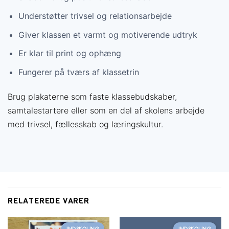
Understøtter trivsel og relationsarbejde
Få mere ud af din
Giver klassen et varmt og motiverende udtryk
undervisning
Er klar til print og ophæng
Vælg det medlemskab der passer til dig — og spar
Fungerer på tværs af klassetrin
tid på forberedelsen
Brug plakaterne som faste klassebudskaber,
samtalestartere eller som en del af skolens arbejde
med trivsel, fællesskab og læringskultur.
RELATEREDE VARER
INDSKOLING
INDSKOLING