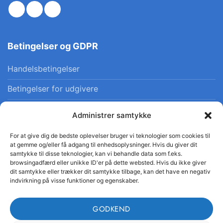
Betingelser og GDPR
Handelsbetingelser
Betingelser for udgivere
Privatlivspolitik
Administrer samtykke
Cookiepolitik
For at give dig de bedste oplevelser bruger vi teknologier som cookies til
at gemme og/eller få adgang til enhedsoplysninger. Hvis du giver dit
samtykke til disse teknologier, kan vi behandle data som f.eks.
browsingadfærd eller unikke ID'er på dette websted. Hvis du ikke giver
dit samtykke eller trækker dit samtykke tilbage, kan det have en negativ
indvirkning på visse funktioner og egenskaber.
© 2026 Danskfaglighed · CVR 41554665 · Alle rettigheder
forbeholdes
GODKEND