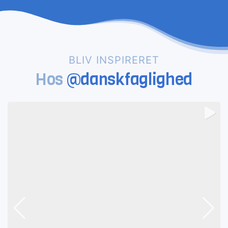
BLIV INSPIRERET
Hos
@danskfaglighed