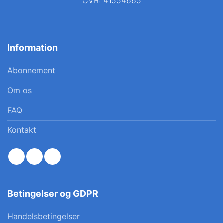
CVR: 41554665
Information
Abonnement
Om os
FAQ
Kontakt
Betingelser og GDPR
Handelsbetingelser