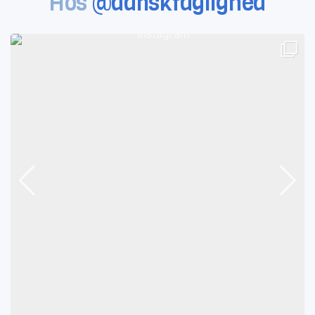
Hos
@danskfaglighed