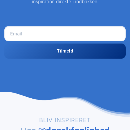
inspiration direkte i indbakken.
Tilmeld
BLIV INSPIRERET