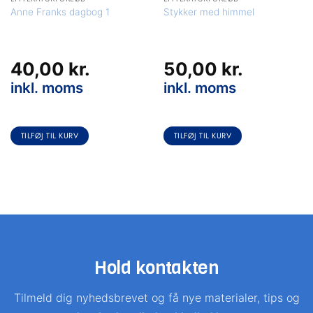
Anne Franks dagbog 1
Stykker med himmel
40,00
kr.
50,00
kr.
inkl. moms
inkl. moms
TILFØJ TIL KURV
TILFØJ TIL KURV
Hold kontakten
Tilmeld dig nyhedsbrevet og få nye materialer, tips og