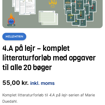
MELLEMTRIN
4.A på lejr – komplet
litteraturforløb med opgaver
til alle 20 bøger
55,00
kr.
inkl. moms
Komplet litteraturforløb til
4.A på lejr
-serien af Marie
Duedahl.