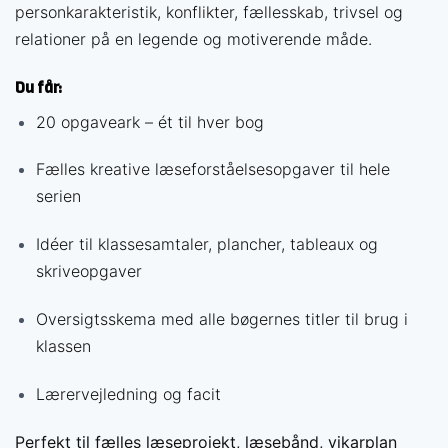
personkarakteristik, konflikter, fællesskab, trivsel og
relationer på en legende og motiverende måde.
Du får:
20 opgaveark – ét til hver bog
Fælles kreative læseforståelsesopgaver til hele
serien
Idéer til klassesamtaler, plancher, tableaux og
skriveopgaver
Oversigtsskema med alle bøgernes titler til brug i
klassen
Lærervejledning og facit
Få mere ud af din
Perfekt til fælles læseprojekt, læsebånd, vikarplan