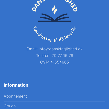
Email:
info@danskfaglighed.dk
Telefon:
20 77 16 78
CVR: 41554665
Information
Abonnement
Om os