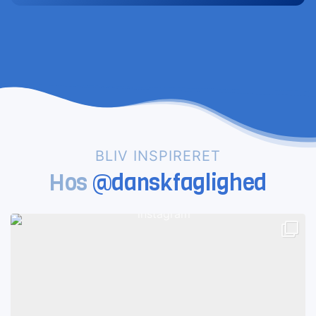
BLIV INSPIRERET
Hos
@danskfaglighed