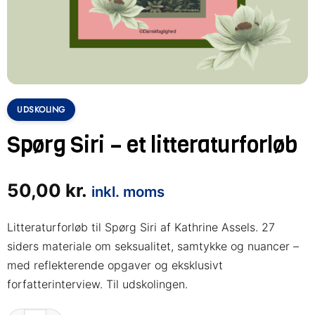
UDSKOLING
Spørg Siri – et litteraturforløb
50,00
kr.
inkl. moms
Litteraturforløb til Spørg Siri af Kathrine Assels. 27
siders materiale om seksualitet, samtykke og nuancer –
med reflekterende opgaver og eksklusivt
forfatterinterview. Til udskolingen.