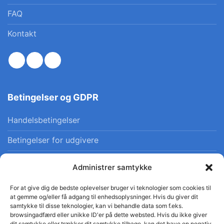
FAQ
Kontakt
Betingelser og GDPR
Handelsbetingelser
Betingelser for udgivere
Privatlivspolitik
Administrer samtykke
Cookiepolitik
For at give dig de bedste oplevelser bruger vi teknologier som cookies til
at gemme og/eller få adgang til enhedsoplysninger. Hvis du giver dit
samtykke til disse teknologier, kan vi behandle data som f.eks.
browsingadfærd eller unikke ID'er på dette websted. Hvis du ikke giver
dit samtykke eller trækker dit samtykke tilbage, kan det have en negativ