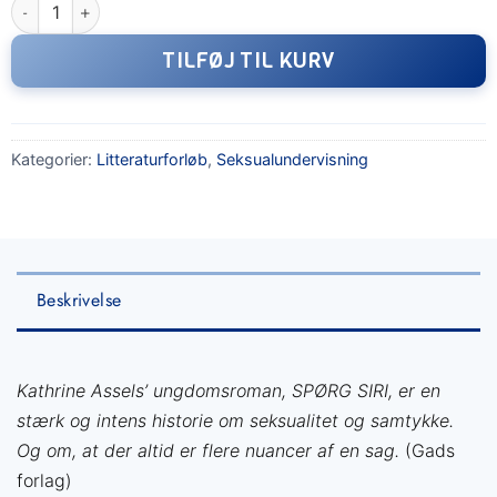
Spørg Siri - et litteraturforløb antal
TILFØJ TIL KURV
Kategorier:
Litteraturforløb
,
Seksualundervisning
Beskrivelse
Kathrine Assels’ ungdomsroman, SPØRG SIRI, er en
stærk og intens historie om seksualitet og samtykke.
Og om, at der altid er flere nuancer af en sag.
(Gads
forlag)