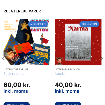
RELATEREDE VARER
MELLEMTRIN
MELLEMTRIN
LITTERATURFORLØB
LITTERATURFORLØB
Busters verden
Narnia
60,00
kr.
40,00
kr.
inkl. moms
inkl. moms