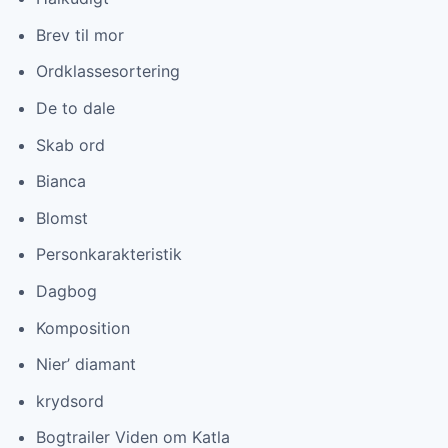
Brev til mor
Ordklassesortering
De to dale
Skab ord
Bianca
Blomst
Personkarakteristik
Dagbog
Komposition
Nier’ diamant
krydsord
Bogtrailer Viden om Katla