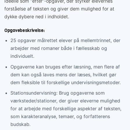
ideelle som “efter”-opgaver, der styrker elevernes
forståelse af teksten og giver dem mulighed for at
dykke dybere ned i indholdet.
Opgavebeskrivelse:
25 opgaver målrettet elever på mellemtrinnet, der
arbejder med romaner både i fællesskab og
individuelt.
Opgaverne kan bruges efter læsning, men flere af
dem kan også laves mens der læses, hvilket gør
dem fleksible til forskellige undervisningsmetoder.
Stationsundervisning: Brug opgaverne som
værksteder/stationer, der giver eleverne mulighed
for at arbejde med forskellige aspekter af teksten,
som karakteranalyse, temaer, og forfatterens
budskab.