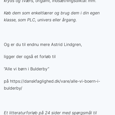
kryds og tværs, origami, indsætningsdiktat mm.
Køb dem som enkeltlærer og brug dem i din egen
klasse, som PLC, univers eller årgang.
Og er du til endnu mere Astrid Lindgren,
ligger der også et forløb til
“Alle vi børn i Bulderby”
på https://danskfaglighed.dk/vare/alle-vi-boern-i-
bulderby/
Et litteraturforløb på 24 sider med spørgsmål til