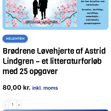
MELLEMTRIN
Brødrene Løvehjerte af Astrid
Lindgren – et litteraturforløb
med 25 opgaver
80,00
kr.
inkl. moms
Brødrene Løvehjerte af Astrid Lindgren - et litteraturforløb m