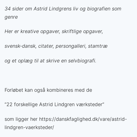
34 sider om Astrid Lindgrens liv og b
iografien som
genre
Her er
kreative opgaver,
skriftlige opgaver,
svensk-dansk, citater, persongalleri, stamtræ
og et oplæg til at skrive en selvbiografi.
Forløbet kan også kombineres med de
“22 forskellige Astrid Lindgren værksteder”
som ligger her https://danskfaglighed.dk/vare/astrid-
lindgren-vaerksteder/