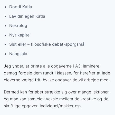
Doodl Katla
Lav din egen Katla
Nekrolog
Nyt kapitel
Slut eller – filosofiske debat-spørgsmål
Nangijala
Jeg ynder, at printe alle opgaverne i A3, laminere
dem
og fordele dem rundt i klassen,
for herefter at lade
eleverne vælge frit,
hvilke opgaver de vil arbejde med.
Dermed kan forløbet strække sig over mange lektioner,
og man kan som elev veksle mellem de kreative og de
skriftlige opgaver, individuel/makker osv.