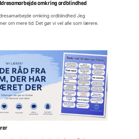
ldresamarbejde omkring ordblindhed
dresamarbejde omkring ordblindhed Jeg
er om mere tid. Det gør vi vel alle som lærere.
rer