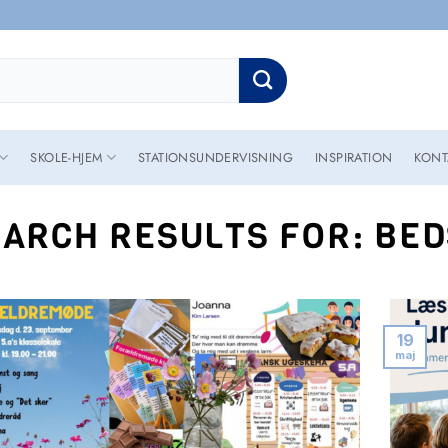
SKOLE-HJEM
STATIONSUNDERVISNING
INSPIRATION
KONT
EARCH RESULTS FOR:
BED
19
maj