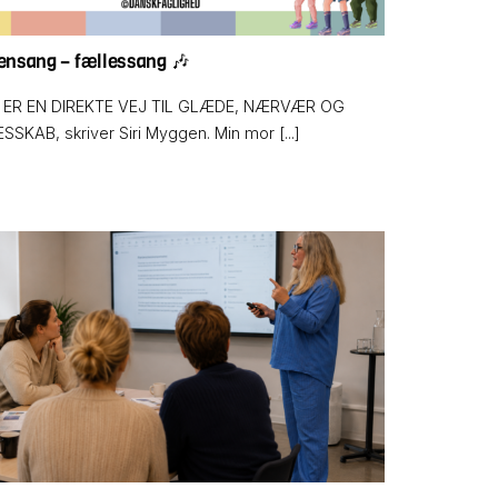
nsang – fællessang 🎶
ER EN DIREKTE VEJ TIL GLÆDE, NÆRVÆR OG
SKAB, skriver Siri Myggen. Min mor [...]