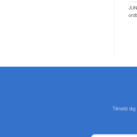
JUNI
ordb
Tilmeld dig